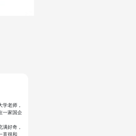
大学老师，
在一家国企
充满好奇，
一直很和