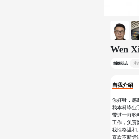
Wen X
未
婚姻状态
自我介绍
你好呀，感
我本科毕业
带过一群聪
工作，负责
我性格温和
喜欢不断尝