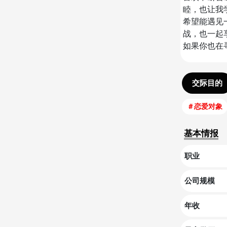
睦，也让我
希望能遇见
战，也一起
如果你也在
交际目的
＃
恋爱对象
基本情报
职业
公司规模
年收